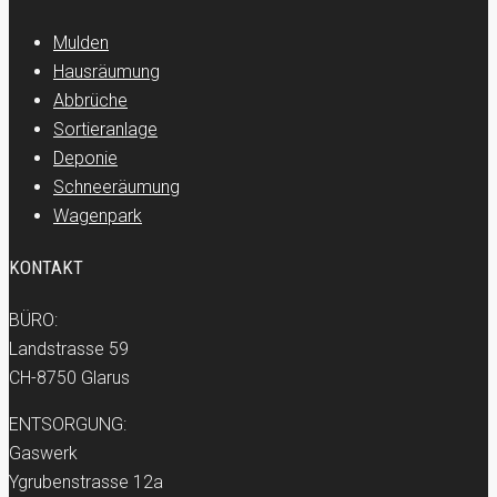
Mulden
Hausräumung
Abbrüche
Sortieranlage
Deponie
Schneeräumung
Wagenpark
KONTAKT
BÜRO:
Landstrasse 59
CH-8750 Glarus
ENTSORGUNG:
Gaswerk
Ygrubenstrasse 12a