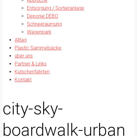
Abbrüche
Entsorgung / Sortieranlage
Deponie DEBO
Schneeräumung
Wagenpark
Alltag
Plastic Sammelsäcke
über uns
Partner & Links
Kutschenfahrten
Kontakt
city-sky-
boardwalk-urban