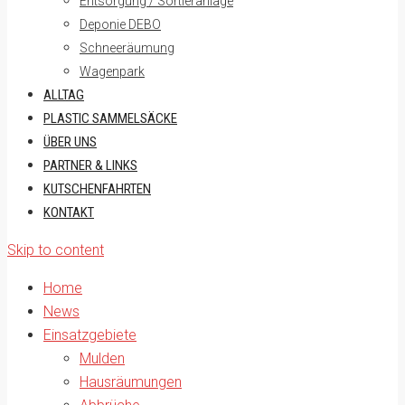
Entsorgung / Sortieranlage
Deponie DEBO
Schneeräumung
Wagenpark
ALLTAG
PLASTIC SAMMELSÄCKE
ÜBER UNS
PARTNER & LINKS
KUTSCHENFAHRTEN
KONTAKT
Skip to content
Home
News
Einsatzgebiete
Mulden
Hausräumungen