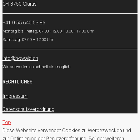
CH-8750 Glarus
+41 0 55 640 53 86
Montag bis Freitag, 07.00 - 12.00, 13.00 - 17.00 Uhr
Samstag: 07.00 – 12.00 Uhr
info@bowald.ch
Wir antworten so schnell als möglich
RECHTLICHES
Impressum
Datenschutzverordnung
Top
Diese Webseite verwendet Cookies zu Werbezwecken und
zur Optimierung der Benutzererfahrung. Bei der weiteren