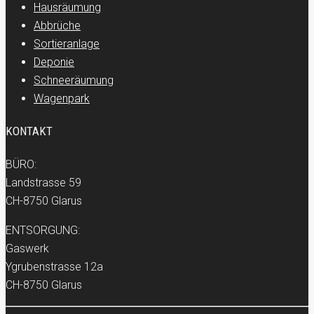
Hausräumung
Abbrüche
Sortieranlage
Deponie
Schneeräumung
Wagenpark
KONTAKT
BÜRO:
Landstrasse 59
CH-8750 Glarus
ENTSORGUNG:
Gaswerk
Ygrubenstrasse 12a
CH-8750 Glarus