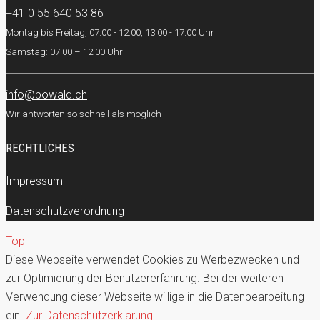
+41 0 55 640 53 86
Montag bis Freitag, 07.00 - 12.00, 13.00 - 17.00 Uhr
Samstag: 07.00 – 12.00 Uhr
info@bowald.ch
Wir antworten so schnell als möglich
RECHTLICHES
Impressum
Datenschutzverordnung
Top
Diese Webseite verwendet Cookies zu Werbezwecken und
zur Optimierung der Benutzererfahrung. Bei der weiteren
Verwendung dieser Webseite willige in die Datenbearbeitung
ein.
Zur Datenschutzerklärung