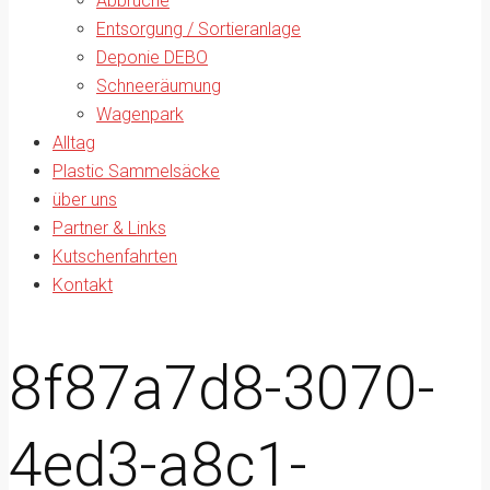
Abbrüche
Entsorgung / Sortieranlage
Deponie DEBO
Schneeräumung
Wagenpark
Alltag
Plastic Sammelsäcke
über uns
Partner & Links
Kutschenfahrten
Kontakt
8f87a7d8-3070-
4ed3-a8c1-