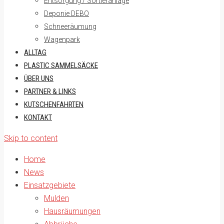
Entsorgung / Sortieranlage
Deponie DEBO
Schneeräumung
Wagenpark
ALLTAG
PLASTIC SAMMELSÄCKE
ÜBER UNS
PARTNER & LINKS
KUTSCHENFAHRTEN
KONTAKT
Skip to content
Home
News
Einsatzgebiete
Mulden
Hausräumungen