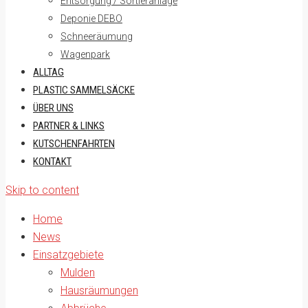
Entsorgung / Sortieranlage
Deponie DEBO
Schneeräumung
Wagenpark
ALLTAG
PLASTIC SAMMELSÄCKE
ÜBER UNS
PARTNER & LINKS
KUTSCHENFAHRTEN
KONTAKT
Skip to content
Home
News
Einsatzgebiete
Mulden
Hausräumungen