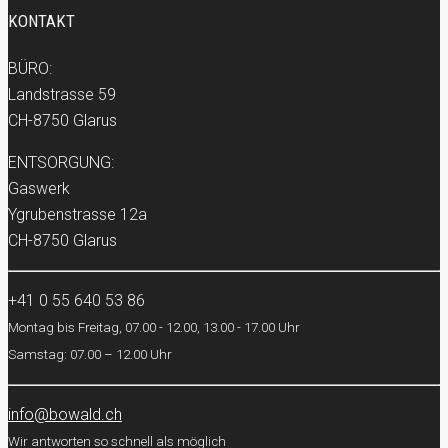
KONTAKT
BÜRO:
Landstrasse 59
CH-8750 Glarus
ENTSORGUNG:
Gaswerk
Ygrubenstrasse 12a
CH-8750 Glarus
+41 0 55 640 53 86
Montag bis Freitag, 07.00 - 12.00, 13.00 - 17.00 Uhr
Samstag: 07.00 – 12.00 Uhr
info@bowald.ch
Wir antworten so schnell als möglich