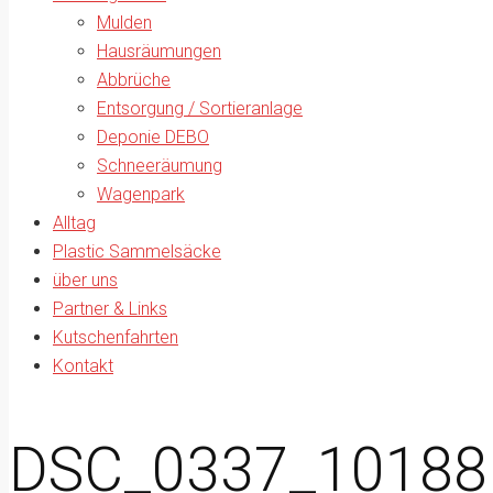
Mulden
Hausräumungen
Abbrüche
Entsorgung / Sortieranlage
Deponie DEBO
Schneeräumung
Wagenpark
Alltag
Plastic Sammelsäcke
über uns
Partner & Links
Kutschenfahrten
Kontakt
DSC_0337_10188