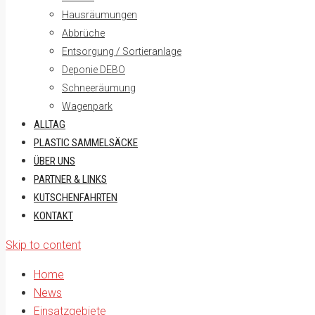
Hausräumungen
Abbrüche
Entsorgung / Sortieranlage
Deponie DEBO
Schneeräumung
Wagenpark
ALLTAG
PLASTIC SAMMELSÄCKE
ÜBER UNS
PARTNER & LINKS
KUTSCHENFAHRTEN
KONTAKT
Skip to content
Home
News
Einsatzgebiete