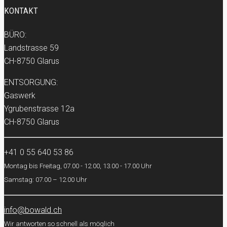
KONTAKT
BÜRO:
Landstrasse 59
CH-8750 Glarus
ENTSORGUNG:
Gaswerk
Ygrubenstrasse 12a
CH-8750 Glarus
+41 0 55 640 53 86
Montag bis Freitag, 07.00 - 12.00, 13.00 - 17.00 Uhr
Samstag: 07.00 – 12.00 Uhr
info@bowald.ch
Wir antworten so schnell als möglich