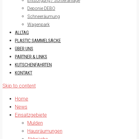
Entsorgung / Sortieranlage
Deponie DEBO
Schneeräumung
Wagenpark
ALLTAG
PLASTIC SAMMELSÄCKE
ÜBER UNS
PARTNER & LINKS
KUTSCHENFAHRTEN
KONTAKT
Skip to content
Home
News
Einsatzgebiete
Mulden
Hausräumungen