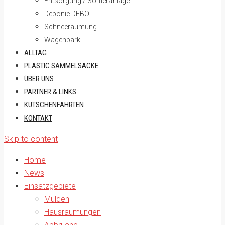
Entsorgung / Sortieranlage
Deponie DEBO
Schneeräumung
Wagenpark
ALLTAG
PLASTIC SAMMELSÄCKE
ÜBER UNS
PARTNER & LINKS
KUTSCHENFAHRTEN
KONTAKT
Skip to content
Home
News
Einsatzgebiete
Mulden
Hausräumungen