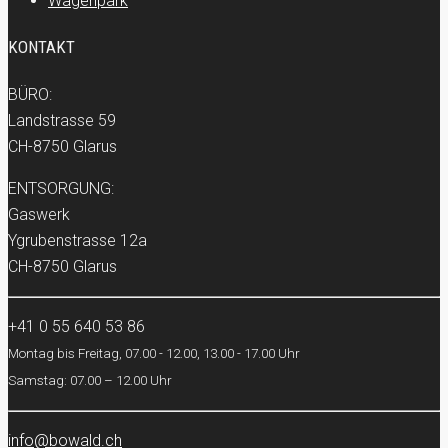
Wagenpark
KONTAKT
BÜRO:
Landstrasse 59
CH-8750 Glarus
ENTSORGUNG:
Gaswerk
Ygrubenstrasse 12a
CH-8750 Glarus
+41 0 55 640 53 86
Montag bis Freitag, 07.00 - 12.00, 13.00 - 17.00 Uhr
Samstag: 07.00 – 12.00 Uhr
info@bowald.ch