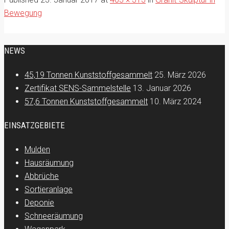
Bewegung
NEWS
45,19 Tonnen Kunststoffgesammelt
25. März 2026
Zertifikat SENS-Sammelstelle
13. Januar 2026
57,6 Tonnen Kunststoffgesammelt
10. März 2024
EINSATZGEBIETE
Mulden
Hausräumung
Abbrüche
Sortieranlage
Deponie
Schneeräumung