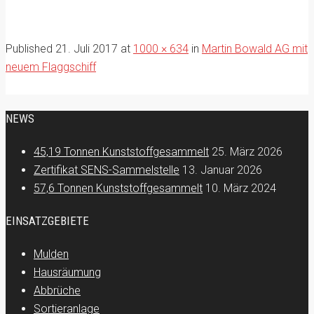
Published
21. Juli 2017
at
1000 × 634
in
Martin Bowald AG mit
neuem Flaggschiff
NEWS
45,19 Tonnen Kunststoffgesammelt
25. März 2026
Zertifikat SENS-Sammelstelle
13. Januar 2026
57,6 Tonnen Kunststoffgesammelt
10. März 2024
EINSATZGEBIETE
Mulden
Hausräumung
Abbrüche
Sortieranlage