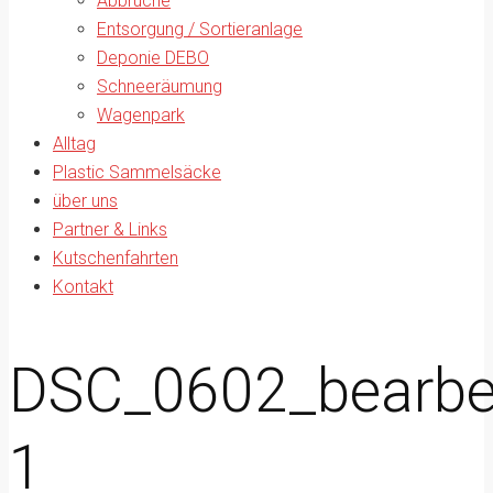
Abbrüche
Entsorgung / Sortieranlage
Deponie DEBO
Schneeräumung
Wagenpark
Alltag
Plastic Sammelsäcke
über uns
Partner & Links
Kutschenfahrten
Kontakt
DSC_0602_bearbei
1