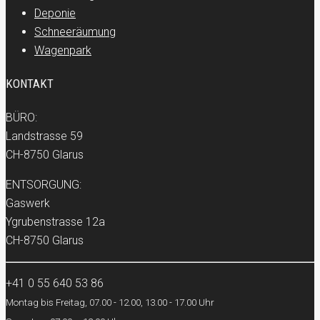
Deponie
Schneeräumung
Wagenpark
KONTAKT
BÜRO:
Landstrasse 59
CH-8750 Glarus
ENTSORGUNG:
Gaswerk
Ygrubenstrasse 12a
CH-8750 Glarus
+41 0 55 640 53 86
Montag bis Freitag, 07.00 - 12.00, 13.00 - 17.00 Uhr