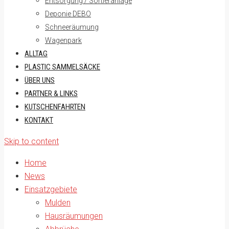
Entsorgung / Sortieranlage
Deponie DEBO
Schneeräumung
Wagenpark
ALLTAG
PLASTIC SAMMELSÄCKE
ÜBER UNS
PARTNER & LINKS
KUTSCHENFAHRTEN
KONTAKT
Skip to content
Home
News
Einsatzgebiete
Mulden
Hausräumungen