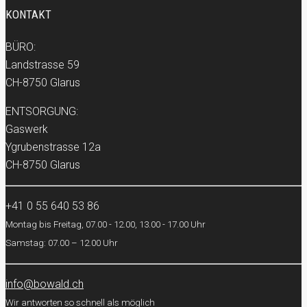
KONTAKT
BÜRO:
Landstrasse 59
CH-8750 Glarus
ENTSORGUNG:
Gaswerk
Ygrubenstrasse 12a
CH-8750 Glarus
+41 0 55 640 53 86
Montag bis Freitag, 07.00 - 12.00, 13.00 - 17.00 Uhr
Samstag: 07.00 – 12.00 Uhr
info@bowald.ch
Wir antworten so schnell als möglich