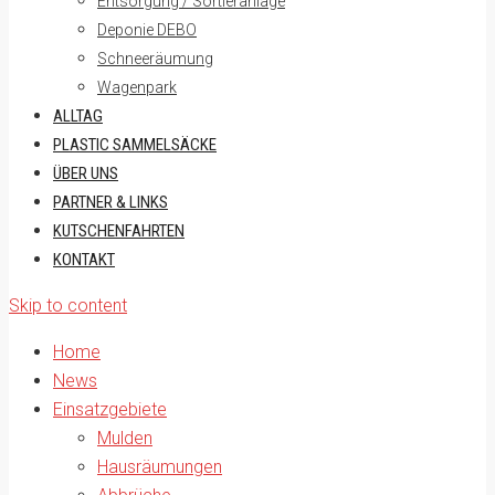
Entsorgung / Sortieranlage
Deponie DEBO
Schneeräumung
Wagenpark
ALLTAG
PLASTIC SAMMELSÄCKE
ÜBER UNS
PARTNER & LINKS
KUTSCHENFAHRTEN
KONTAKT
Skip to content
Home
News
Einsatzgebiete
Mulden
Hausräumungen