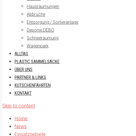
Hausräumungen
Abbrüche
Entsorgung / Sortieranlage
Deponie DEBO
Schneeräumung
Wagenpark
ALLTAG
PLASTIC SAMMELSÄCKE
ÜBER UNS
PARTNER & LINKS
KUTSCHENFAHRTEN
KONTAKT
Skip to content
Home
News
Einsatzgebiete