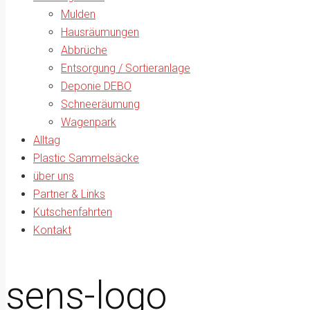
Mulden
Hausräumungen
Abbrüche
Entsorgung / Sortieranlage
Deponie DEBO
Schneeräumung
Wagenpark
Alltag
Plastic Sammelsäcke
über uns
Partner & Links
Kutschenfahrten
Kontakt
sens-logo