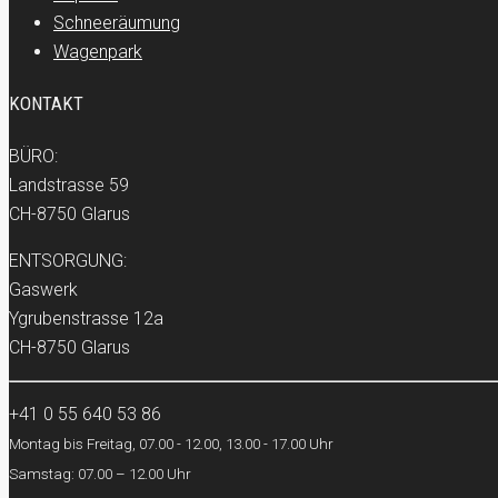
Schneeräumung
Wagenpark
KONTAKT
BÜRO:
Landstrasse 59
CH-8750 Glarus
ENTSORGUNG:
Gaswerk
Ygrubenstrasse 12a
CH-8750 Glarus
+41 0 55 640 53 86
Montag bis Freitag, 07.00 - 12.00, 13.00 - 17.00 Uhr
Samstag: 07.00 – 12.00 Uhr