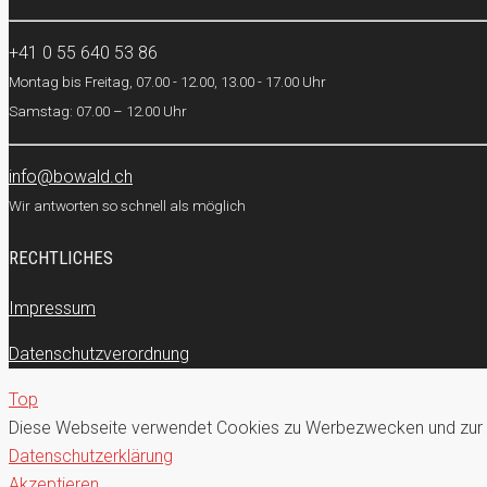
+41 0 55 640 53 86
Montag bis Freitag, 07.00 - 12.00, 13.00 - 17.00 Uhr
Samstag: 07.00 – 12.00 Uhr
info@bowald.ch
Wir antworten so schnell als möglich
RECHTLICHES
Impressum
Datenschutzverordnung
Top
Diese Webseite verwendet Cookies zu Werbezwecken und zur Opt
Datenschutzerklärung
Akzeptieren