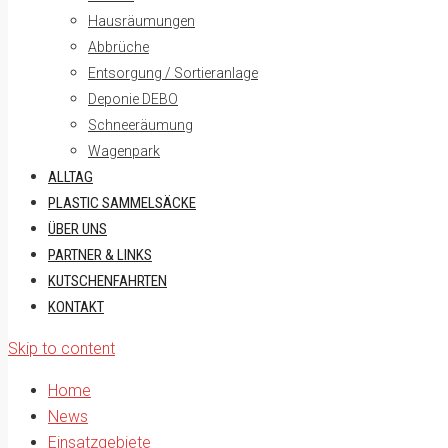
Hausräumungen
Abbrüche
Entsorgung / Sortieranlage
Deponie DEBO
Schneeräumung
Wagenpark
ALLTAG
PLASTIC SAMMELSÄCKE
ÜBER UNS
PARTNER & LINKS
KUTSCHENFAHRTEN
KONTAKT
Skip to content
Home
News
Einsatzgebiete