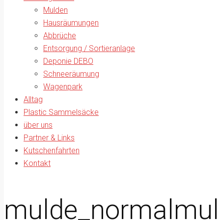
Mulden
Hausräumungen
Abbrüche
Entsorgung / Sortieranlage
Deponie DEBO
Schneeräumung
Wagenpark
Alltag
Plastic Sammelsäcke
über uns
Partner & Links
Kutschenfahrten
Kontakt
mulde_normalmul