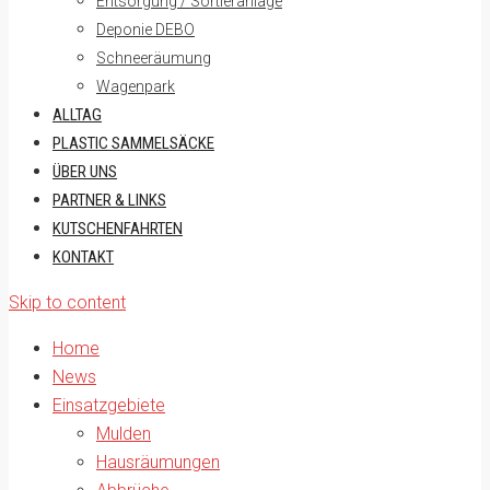
Entsorgung / Sortieranlage
Deponie DEBO
Schneeräumung
Wagenpark
ALLTAG
PLASTIC SAMMELSÄCKE
ÜBER UNS
PARTNER & LINKS
KUTSCHENFAHRTEN
KONTAKT
Skip to content
Home
News
Einsatzgebiete
Mulden
Hausräumungen