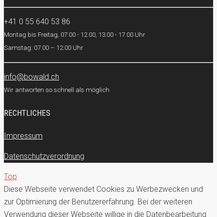
+41 0 55 640 53 86
Montag bis Freitag, 07.00 - 12.00, 13.00 - 17.00 Uhr
Samstag: 07.00 – 12.00 Uhr
info@bowald.ch
Wir antworten so schnell als möglich
RECHTLICHES
Impressum
Datenschutzverordnung
Top
Diese Webseite verwendet Cookies zu Werbezwecken und
zur Optimierung der Benutzererfahrung. Bei der weiteren
Verwendung dieser Webseite willige in die Datenbearbeitung