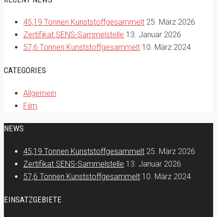
45,19 Tonnen Kunststoffgesammelt
25. März 2026
Zertifikat SENS-Sammelstelle
13. Januar 2026
57,6 Tonnen Kunststoffgesammelt
10. März 2024
CATEGORIES
Allgemein
Film
NEWS
45,19 Tonnen Kunststoffgesammelt
25. März 2026
Zertifikat SENS-Sammelstelle
13. Januar 2026
57,6 Tonnen Kunststoffgesammelt
10. März 2024
EINSATZGEBIETE