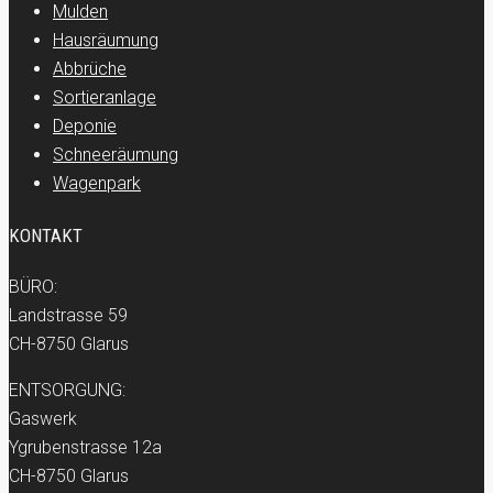
Mulden
Hausräumung
Abbrüche
Sortieranlage
Deponie
Schneeräumung
Wagenpark
KONTAKT
BÜRO:
Landstrasse 59
CH-8750 Glarus
ENTSORGUNG:
Gaswerk
Ygrubenstrasse 12a
CH-8750 Glarus