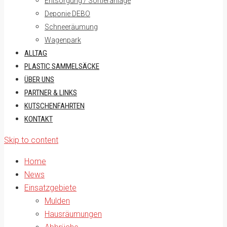
Entsorgung / Sortieranlage
Deponie DEBO
Schneeräumung
Wagenpark
ALLTAG
PLASTIC SAMMELSÄCKE
ÜBER UNS
PARTNER & LINKS
KUTSCHENFAHRTEN
KONTAKT
Skip to content
Home
News
Einsatzgebiete
Mulden
Hausräumungen