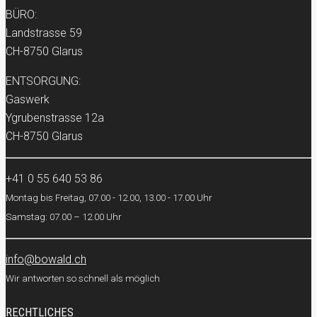
BÜRO:
Landstrasse 59
CH-8750 Glarus
ENTSORGUNG:
Gaswerk
Ygrubenstrasse 12a
CH-8750 Glarus
+41 0 55 640 53 86
Montag bis Freitag, 07.00 - 12.00, 13.00 - 17.00 Uhr
Samstag: 07.00 – 12.00 Uhr
info@bowald.ch
Wir antworten so schnell als möglich
RECHTLICHES