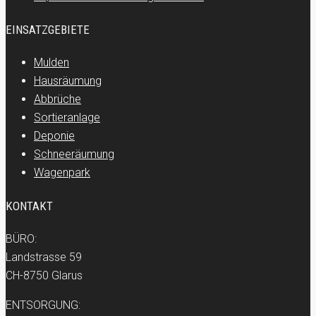
EINSATZGEBIETE
Mulden
Hausräumung
Abbrüche
Sortieranlage
Deponie
Schneeräumung
Wagenpark
KONTAKT
BÜRO:
Landstrasse 59
CH-8750 Glarus
ENTSORGUNG: