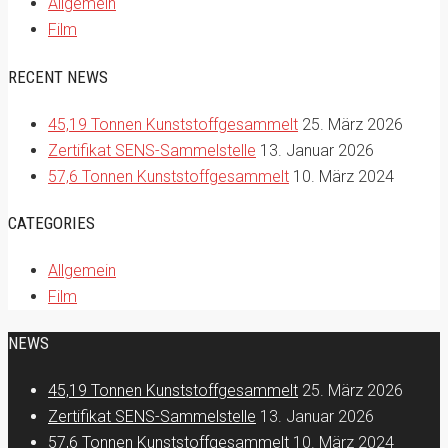
Allgemein
Film
RECENT NEWS
45,19 Tonnen Kunststoffgesammelt
25. März 2026
Zertifikat SENS-Sammelstelle
13. Januar 2026
57,6 Tonnen Kunststoffgesammelt
10. März 2024
CATEGORIES
Allgemein
Film
NEWS
45,19 Tonnen Kunststoffgesammelt
25. März 2026
Zertifikat SENS-Sammelstelle
13. Januar 2026
57,6 Tonnen Kunststoffgesammelt
10. März 2024