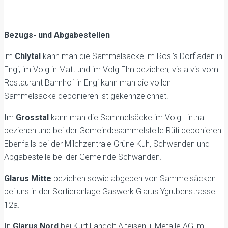
Bezugs- und Abgabestellen
im
Chlytal
kann man die Sammelsäcke im Rosi’s Dorfladen in
Engi, im Volg in Matt und im Volg Elm beziehen, vis a vis vom
Restaurant Bahnhof in Engi kann man die vollen
Sammelsäcke deponieren ist gekennzeichnet.
Im
Grosstal
kann man die Sammelsäcke im Volg Linthal
beziehen und bei der Gemeindesammelstelle Rüti deponieren.
Ebenfalls bei der Milchzentrale Grüne Kuh, Schwanden und
Abgabestelle bei der Gemeinde Schwanden.
Glarus Mitte
beziehen sowie abgeben von Sammelsäcken
bei uns in der Sortieranlage Gaswerk Glarus Ygrubenstrasse
12a.
In
Glarus Nord
bei Kurt Landolt Alteisen + Metalle AG im