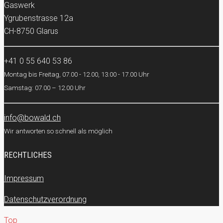
Gaswerk
Ygrubenstrasse 12a
CH-8750 Glarus
+41 0 55 640 53 86
Montag bis Freitag, 07.00 - 12.00, 13.00 - 17.00 Uhr
Samstag: 07.00 – 12.00 Uhr
info@bowald.ch
Wir antworten so schnell als möglich
RECHTLICHES
Impressum
Datenschutzverordnung
Top