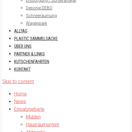
Entsorgung / Sortieranlage
Deponie DEBO
Schneeräumung
Wagenpark
ALLTAG
PLASTIC SAMMELSÄCKE
ÜBER UNS
PARTNER & LINKS
KUTSCHENFAHRTEN
KONTAKT
Skip to content
Home
News
Einsatzgebiete
Mulden
Hausräumungen