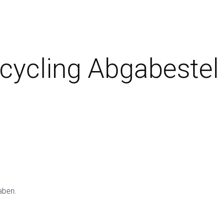
ecycling Abgabestel
aben.