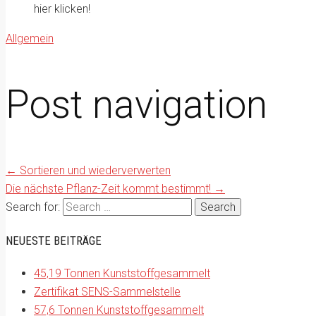
hier klicken!
Allgemein
Post navigation
←
Sortieren und wiederverwerten
Die nächste Pflanz-Zeit kommt bestimmt!
→
Search for:
NEUESTE BEITRÄGE
45,19 Tonnen Kunststoffgesammelt
Zertifikat SENS-Sammelstelle
57,6 Tonnen Kunststoffgesammelt