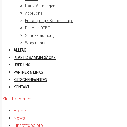
Hausräumungen
Abbrüche
Entsorgung / Sortieranlage
Deponie DEBO
Schneeräumung
Wagenpark
ALLTAG
PLASTIC SAMMELSÄCKE
ÜBER UNS
PARTNER & LINKS
KUTSCHENFAHRTEN
KONTAKT
Skip to content
Home
News
Einsatzgebiete