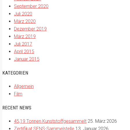
September 2020
Juli 2020
März 2020
Dezember 2019
März 2019
Juli 2017
April 2015
Januar 2015
KATEGORIEN
Allgemein
Film
RECENT NEWS
45,19 Tonnen Kunststoffgesammelt
25. März 2026
Zertifikat SENS-Sammelstelle
13. Januar 2026