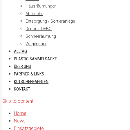
Hausräumungen
Abbrüche
Entsorgung / Sortieranlage
Deponie DEBO
Schneeräumung
Wagenpark
ALLTAG
PLASTIC SAMMELSÄCKE
ÜBER UNS
PARTNER & LINKS
KUTSCHENFAHRTEN
KONTAKT
Skip to content
Home
News
Einsatzgebiete